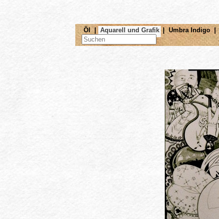
Öl
|
Aquarell und Grafik
|
Umbra Indigo
|